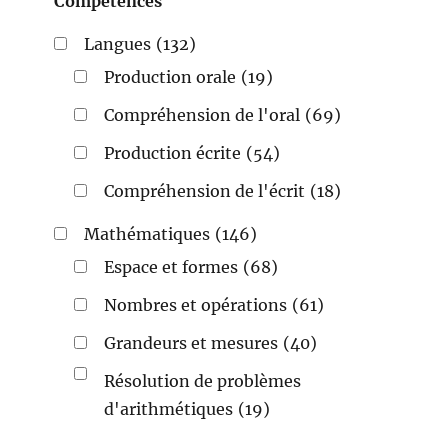
Compétences
Langues
(132)
Production orale
(19)
Compréhension de l'oral
(69)
Production écrite
(54)
Compréhension de l'écrit
(18)
Mathématiques
(146)
Espace et formes
(68)
Nombres et opérations
(61)
Grandeurs et mesures
(40)
Résolution de problèmes
d'arithmétiques
(19)