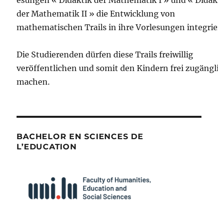
esungen « Didaktik der Mathematik I » und « Didak
der Mathematik II » die Entwicklung von
mathematischen Trails in ihre Vorlesungen integrie
Die Studierenden dürfen diese Trails freiwillig
veröffentlichen und somit den Kindern frei zugängl
machen.
BACHELOR EN SCIENCES DE
L’EDUCATION