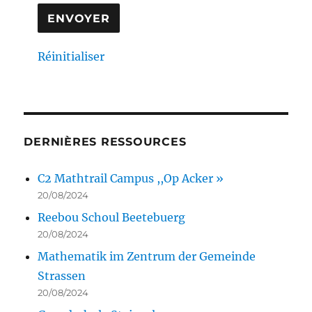
Réinitialiser
DERNIÈRES RESSOURCES
C2 Mathtrail Campus ,,Op Acker »
20/08/2024
Reebou Schoul Beetebuerg
20/08/2024
Mathematik im Zentrum der Gemeinde
Strassen
20/08/2024