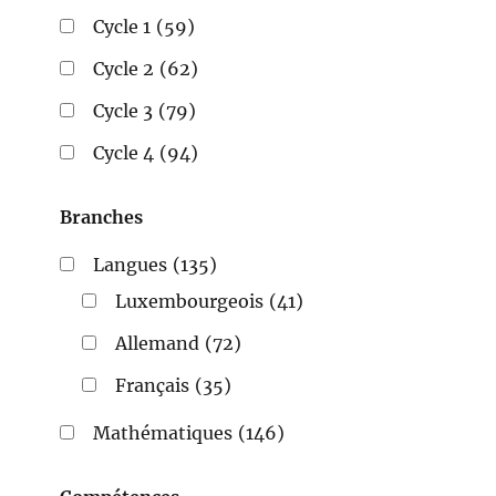
Cycle 1
(59)
Cycle 2
(62)
Cycle 3
(79)
Cycle 4
(94)
Branches
Langues
(135)
Luxembourgeois
(41)
Allemand
(72)
Français
(35)
Mathématiques
(146)