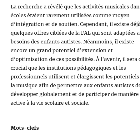
La recherche a révélé que les activités musicales dan
écoles étaient rarement utilisées comme moyen
d’intégration et de soutien. Cependant, il existe déj
quelques offres ciblées de la FAL qui sont adaptées 
besoins des enfants autistes. Néanmoins, il existe
encore un grand potentiel d’extension et
d’optimisation de ces possibilités. À l’avenir, il sera
crucial que les institutions pédagogiques et les
professionnels utilisent et élargissent les potentiels
la musique afin de permettre aux enfants autistes d
développer globalement et de participer de manière
active à la vie scolaire et sociale.
Mots-clefs