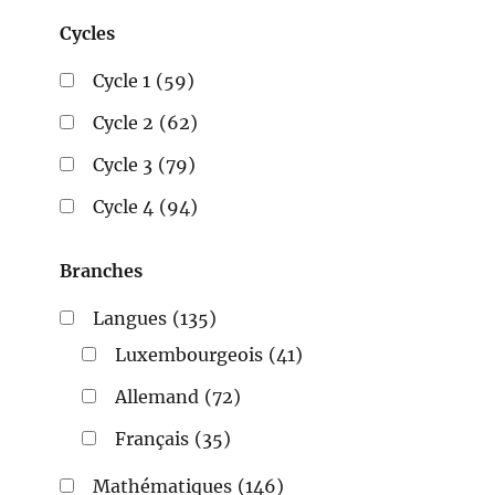
Cycles
Cycle 1
(59)
Cycle 2
(62)
Cycle 3
(79)
Cycle 4
(94)
Branches
Langues
(135)
Luxembourgeois
(41)
Allemand
(72)
Français
(35)
Mathématiques
(146)