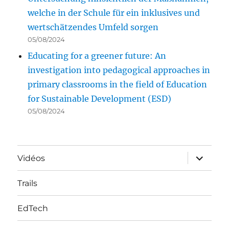
welche in der Schule für ein inklusives und
wertschätzendes Umfeld sorgen
05/08/2024
Educating for a greener future: An
investigation into pedagogical approaches in
primary classrooms in the field of Education
for Sustainable Development (ESD)
05/08/2024
ouvrir
Vidéos
le
sous-
menu
Trails
EdTech