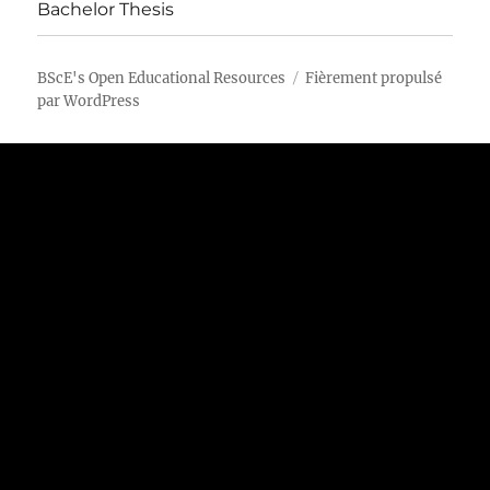
Bachelor Thesis
BScE's Open Educational Resources
Fièrement propulsé
par WordPress