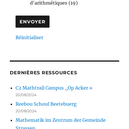
d'arithmétiques
(19)
Réinitialiser
DERNIÈRES RESSOURCES
C2 Mathtrail Campus ,,Op Acker »
20/08/2024
Reebou Schoul Beetebuerg
20/08/2024
Mathematik im Zentrum der Gemeinde
Strassen