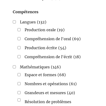
Compétences
Langues
(132)
Production orale
(19)
Compréhension de l'oral
(69)
Production écrite
(54)
Compréhension de l'écrit
(18)
Mathématiques
(146)
Espace et formes
(68)
Nombres et opérations
(61)
Grandeurs et mesures
(40)
Résolution de problèmes