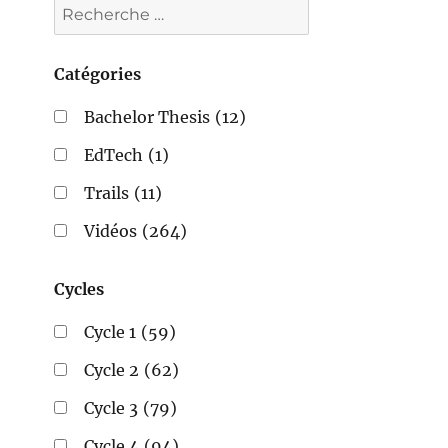
Catégories
Bachelor Thesis
(12)
EdTech
(1)
Trails
(11)
Vidéos
(264)
Cycles
Cycle 1
(59)
Cycle 2
(62)
Cycle 3
(79)
Cycle 4
(94)