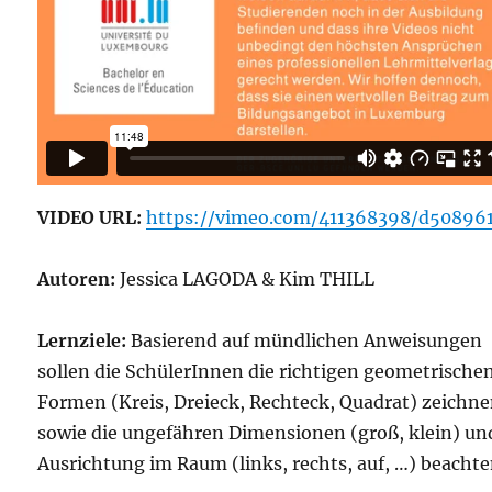
VIDEO URL:
https://vimeo.com/411368398/d50896
Autoren:
Jessica LAGODA & Kim THILL
Lernziele:
Basierend auf mündlichen Anweisungen
sollen die SchülerInnen die richtigen geometrische
Formen (Kreis, Dreieck, Rechteck, Quadrat) zeichne
sowie die ungefähren Dimensionen (groß, klein) un
Ausrichtung im Raum (links, rechts, auf, …) beacht