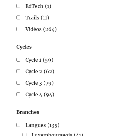
EdTech
(1)
Trails
(11)
Vidéos
(264)
Cycles
Cycle 1
(59)
Cycle 2
(62)
Cycle 3
(79)
Cycle 4
(94)
Branches
Langues
(135)
Luxembourgeois
(41)