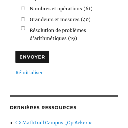
Nombres et opérations
(61)
Grandeurs et mesures
(40)
Résolution de problèmes
d'arithmétiques
(19)
Réinitialiser
DERNIÈRES RESSOURCES
C2 Mathtrail Campus ,,Op Acker »