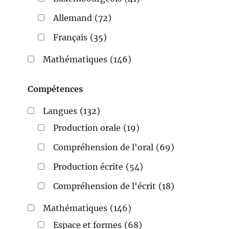
Allemand
(72)
Français
(35)
Mathématiques
(146)
Compétences
Langues
(132)
Production orale
(19)
Compréhension de l'oral
(69)
Production écrite
(54)
Compréhension de l'écrit
(18)
Mathématiques
(146)
Espace et formes
(68)