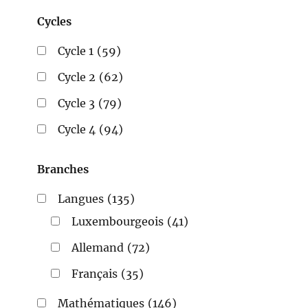
Cycles
Cycle 1
(59)
Cycle 2
(62)
Cycle 3
(79)
Cycle 4
(94)
Branches
Langues
(135)
Luxembourgeois
(41)
Allemand
(72)
Français
(35)
Mathématiques
(146)