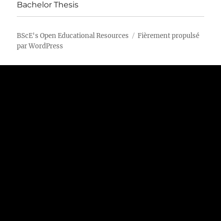
Bachelor Thesis
BScE's Open Educational Resources
Fièrement propulsé
par WordPress