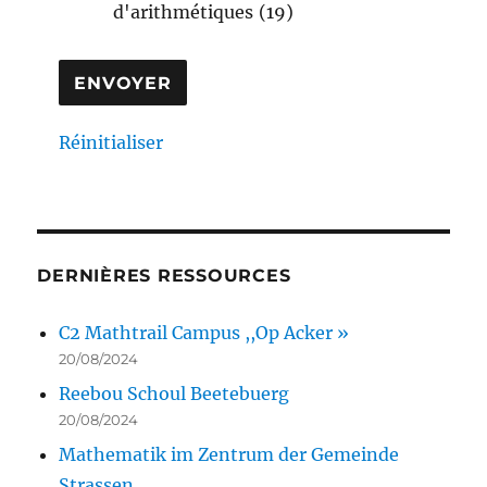
d'arithmétiques
(19)
Réinitialiser
DERNIÈRES RESSOURCES
C2 Mathtrail Campus ,,Op Acker »
20/08/2024
Reebou Schoul Beetebuerg
20/08/2024
Mathematik im Zentrum der Gemeinde
Strassen