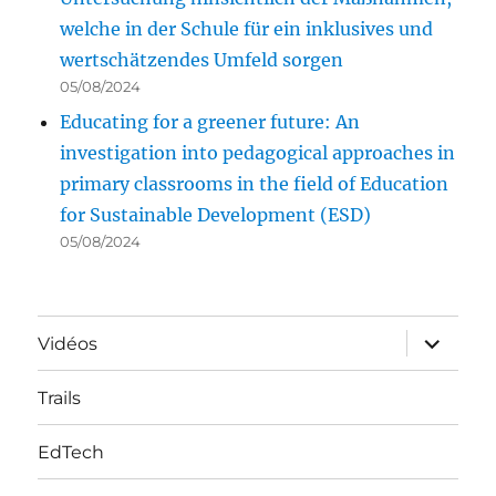
welche in der Schule für ein inklusives und
wertschätzendes Umfeld sorgen
05/08/2024
Educating for a greener future: An
investigation into pedagogical approaches in
primary classrooms in the field of Education
for Sustainable Development (ESD)
05/08/2024
ouvrir
Vidéos
le
sous-
menu
Trails
EdTech