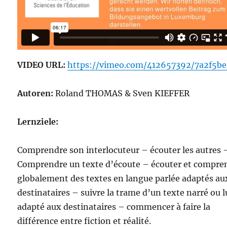
VIDEO URL:
https://vimeo.com/412657392/7a2f5b
Autoren:
Roland THOMAS & Sven KIEFFER
Lernziele:
Comprendre son interlocuteur – écouter les autres 
Comprendre un texte d’écoute – écouter et compre
globalement des textes en langue parlée adaptés au
destinataires – suivre la trame d’un texte narré ou l
adapté aux destinataires – commencer à faire la
différence entre fiction et réalité.