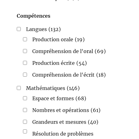
Compétences
Langues
(132)
Production orale
(19)
Compréhension de l'oral
(69)
Production écrite
(54)
Compréhension de l'écrit
(18)
Mathématiques
(146)
Espace et formes
(68)
Nombres et opérations
(61)
Grandeurs et mesures
(40)
Résolution de problèmes