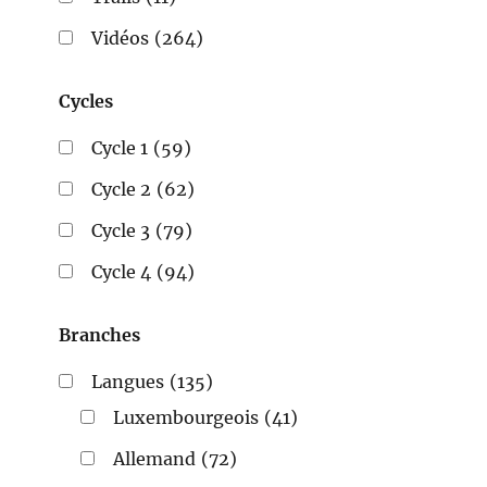
Vidéos
(264)
Cycles
Cycle 1
(59)
Cycle 2
(62)
Cycle 3
(79)
Cycle 4
(94)
Branches
Langues
(135)
Luxembourgeois
(41)
Allemand
(72)