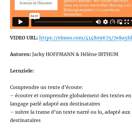
VIDEO URL:
https://vimeo.com/414809675/7e8a5f
Autoren:
Jacky HOFFMANN & Hélène IRTHUM
Lernziele:
Comprendre un texte d’écoute:
– écouter et comprendre globalement des textes en
langage parlé adapté aux destinataires
– suivre la trame d’un texte narré ou lu, adapté aux
destinataires