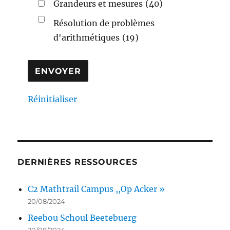
Grandeurs et mesures
(40)
Résolution de problèmes
d'arithmétiques
(19)
Réinitialiser
DERNIÈRES RESSOURCES
C2 Mathtrail Campus ,,Op Acker »
20/08/2024
Reebou Schoul Beetebuerg