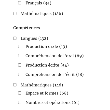
Français
(35)
Mathématiques
(146)
Compétences
Langues
(132)
Production orale
(19)
Compréhension de l'oral
(69)
Production écrite
(54)
Compréhension de l'écrit
(18)
Mathématiques
(146)
Espace et formes
(68)
Nombres et opérations
(61)