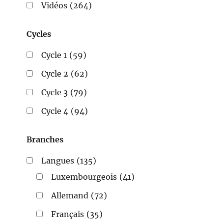
Vidéos
(264)
Cycles
Cycle 1
(59)
Cycle 2
(62)
Cycle 3
(79)
Cycle 4
(94)
Branches
Langues
(135)
Luxembourgeois
(41)
Allemand
(72)
Français
(35)