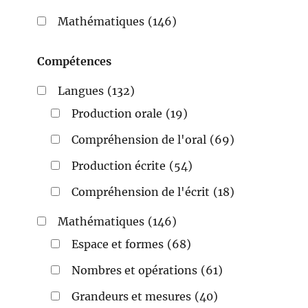
Mathématiques
(146)
Compétences
Langues
(132)
Production orale
(19)
Compréhension de l'oral
(69)
Production écrite
(54)
Compréhension de l'écrit
(18)
Mathématiques
(146)
Espace et formes
(68)
Nombres et opérations
(61)
Grandeurs et mesures
(40)