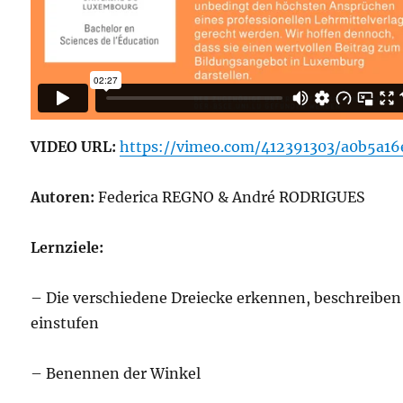
VIDEO URL:
https://vimeo.com/412391303/a0b5a16
Autoren:
Federica REGNO & André RODRIGUES
Lernziele:
– Die verschiedene Dreiecke erkennen, beschreiben
einstufen
– Benennen der Winkel