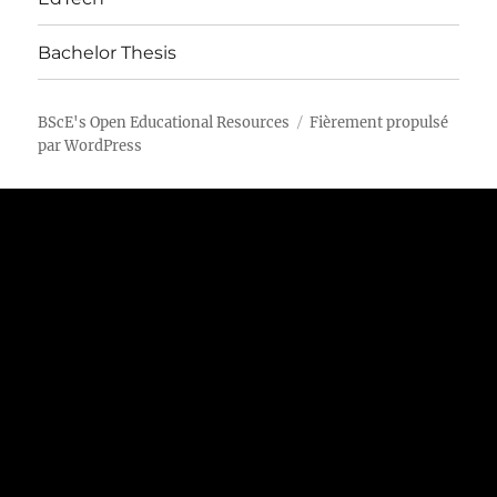
Bachelor Thesis
BScE's Open Educational Resources
Fièrement propulsé
par WordPress