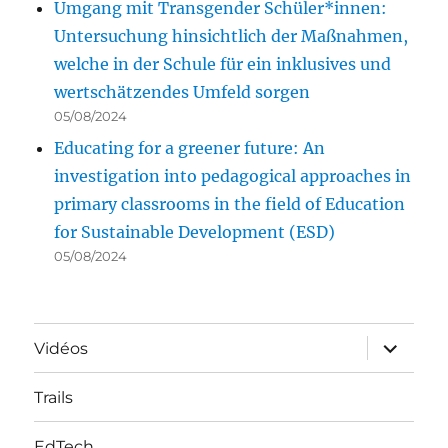
Umgang mit Transgender Schüler*innen:
Untersuchung hinsichtlich der Maßnahmen,
welche in der Schule für ein inklusives und
wertschätzendes Umfeld sorgen
05/08/2024
Educating for a greener future: An
investigation into pedagogical approaches in
primary classrooms in the field of Education
for Sustainable Development (ESD)
05/08/2024
ouvrir
Vidéos
le
sous-
menu
Trails
EdTech