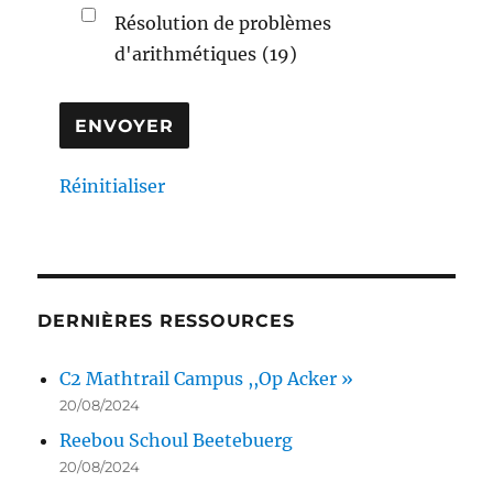
Résolution de problèmes
d'arithmétiques
(19)
Réinitialiser
DERNIÈRES RESSOURCES
C2 Mathtrail Campus ,,Op Acker »
20/08/2024
Reebou Schoul Beetebuerg
20/08/2024