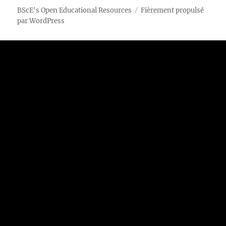
BScE's Open Educational Resources
Fièrement propulsé
par WordPress