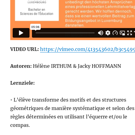
VIDEO URL:
https://vimeo.com/413543602/b3c549
Autoren:
Hélène IRTHUM & Jacky HOFFMANN
Lernziele:
• L’élève transforme des motifs et des structures
géométriques de manière systématique et selon des
règles déterminées en utilisant l’équerre et/ou le
compas.