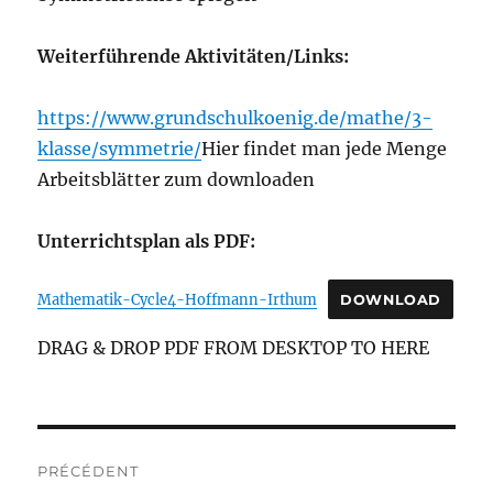
Weiterführende Aktivitäten/Links:
https://www.grundschulkoenig.de/mathe/3-
klasse/symmetrie/
Hier findet man jede Menge
Arbeitsblätter zum downloaden
Unterrichtsplan als PDF:
Mathematik-Cycle4-Hoffmann-Irthum
DOWNLOAD
DRAG & DROP PDF FROM DESKTOP TO HERE
Navigation
PRÉCÉDENT