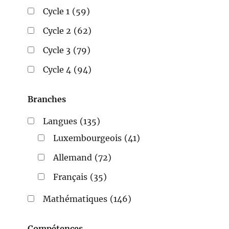
Cycle 1
(59)
Cycle 2
(62)
Cycle 3
(79)
Cycle 4
(94)
Branches
Langues
(135)
Luxembourgeois
(41)
Allemand
(72)
Français
(35)
Mathématiques
(146)
Compétences