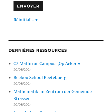
Réinitialiser
DERNIÈRES RESSOURCES
C2 Mathtrail Campus ,,Op Acker »
20/08/2024
Reebou Schoul Beetebuerg
20/08/2024
Mathematik im Zentrum der Gemeinde
Strassen
20/08/2024