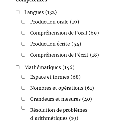
Langues
(132)
Production orale
(19)
Compréhension de l'oral
(69)
Production écrite
(54)
Compréhension de l'écrit
(18)
Mathématiques
(146)
Espace et formes
(68)
Nombres et opérations
(61)
Grandeurs et mesures
(40)
Résolution de problèmes
d'arithmétiques
(19)