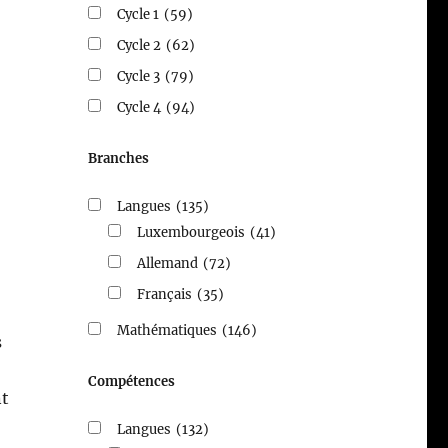
Cycle 1
(59)
Cycle 2
(62)
Cycle 3
(79)
Cycle 4
(94)
Branches
Langues
(135)
Luxembourgeois
(41)
Allemand
(72)
Français
(35)
Mathématiques
(146)
s
Compétences
nt
Langues
(132)