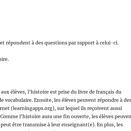
et répondent à des questions par rapport à celui-ci.
oire.
 aux élèves, l’histoire est prise du livre de français du
u de vocabulaire. Ensuite, les élèves peuvent répondre à de
ernet (learningapps.org), sur lequel ils reçoivent aussi
omme l’histoire aura une fin ouverte, les élèves peuve
i peut être transmise à leur enseignant(e). En plus, les