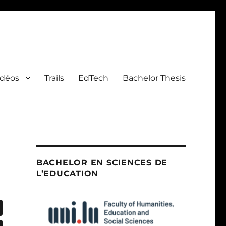
idéos
Trails
EdTech
Bachelor Thesis
BACHELOR EN SCIENCES DE
L’EDUCATION