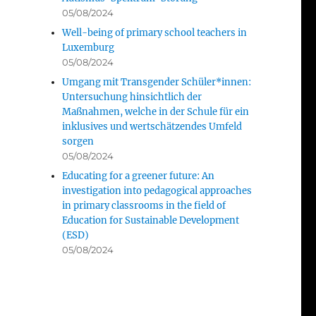
05/08/2024
Well-being of primary school teachers in
Luxemburg
05/08/2024
Umgang mit Transgender Schüler*innen:
Untersuchung hinsichtlich der
Maßnahmen, welche in der Schule für ein
inklusives und wertschätzendes Umfeld
sorgen
05/08/2024
Educating for a greener future: An
investigation into pedagogical approaches
in primary classrooms in the field of
Education for Sustainable Development
(ESD)
05/08/2024