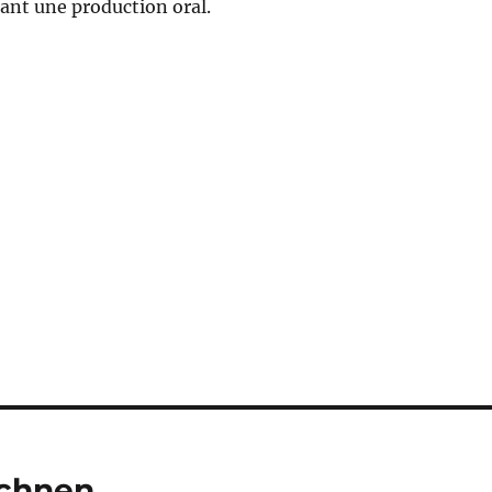
sant une production oral.
ichnen