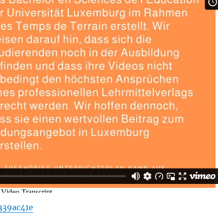
339ac41e