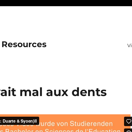
 Resources
V
ait mal aux dents