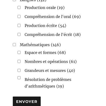
Production orale
(19)
Compréhension de l'oral
(69)
Production écrite
(54)
Compréhension de l'écrit
(18)
Mathématiques
(146)
Espace et formes
(68)
Nombres et opérations
(61)
Grandeurs et mesures
(40)
Résolution de problèmes
d'arithmétiques
(19)