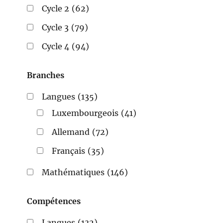
Cycle 2
(62)
Cycle 3
(79)
Cycle 4
(94)
Branches
Langues
(135)
Luxembourgeois
(41)
Allemand
(72)
Français
(35)
Mathématiques
(146)
Compétences
Langues
(132)