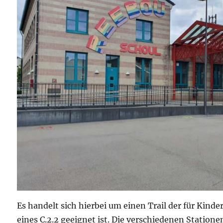
Es handelt sich hierbei um einen Trail der für Kinde
eines C.2.2 geeignet ist. Die verschiedenen Statione