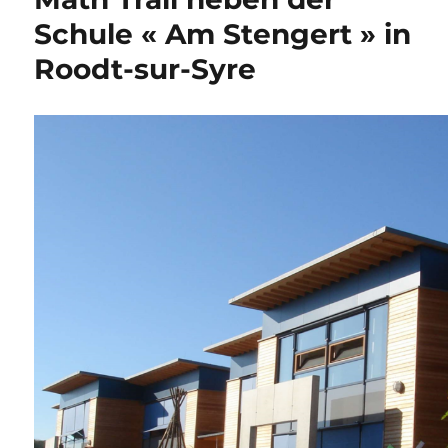
Schule « Am Stengert » in
Roodt-sur-Syre