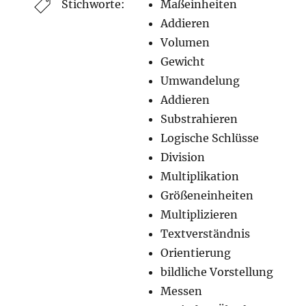
Stichworte:
Maßeinheiten
Addieren
Volumen
Gewicht
Umwandelung
Addieren
Substrahieren
Logische Schlüsse
Division
Multiplikation
Größeneinheiten
Multiplizieren
Textverständnis
Orientierung
bildliche Vorstellung
Messen