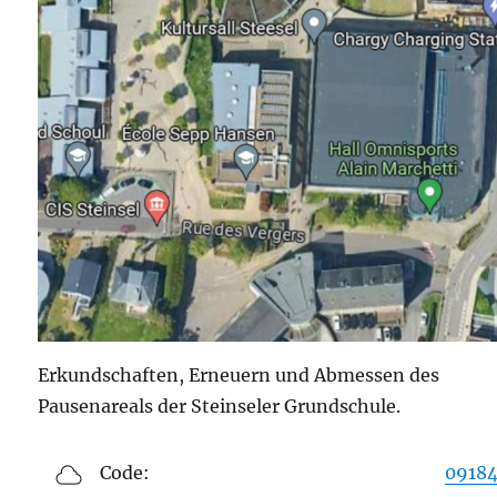
Erkundschaften, Erneuern und Abmessen des
Pausenareals der Steinseler Grundschule.
Code:
09184