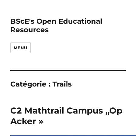
BScE's Open Educational
Resources
MENU
Catégorie :
Trails
C2 Mathtrail Campus ,,Op
Acker »