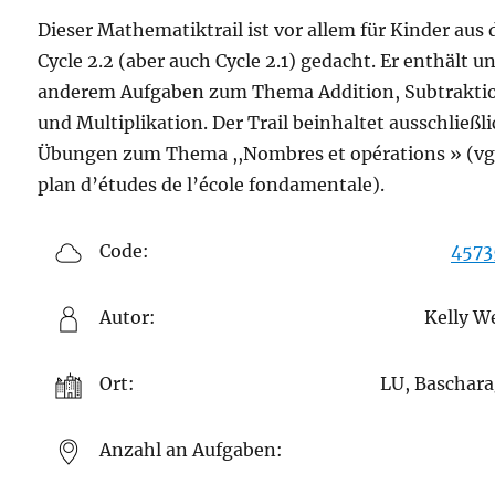
Dieser Mathematiktrail ist vor allem für Kinder aus
Cycle 2.2 (aber auch Cycle 2.1) gedacht. Er enthält u
anderem Aufgaben zum Thema Addition, Subtrakti
und Multiplikation. Der Trail beinhaltet ausschließl
Übungen zum Thema ,,Nombres et opérations » (vg
plan d’études de l’école fondamentale).
Code:
4573
Autor:
Kelly W
Ort:
LU, Baschar
Anzahl an Aufgaben: