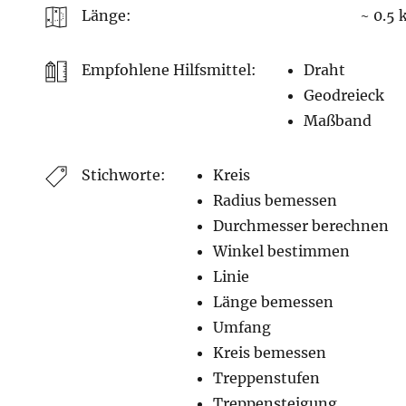
Länge:
~ 0.5
Empfohlene Hilfsmittel:
Draht
Geodreieck
Maßband
Stichworte:
Kreis
Radius bemessen
Durchmesser berechnen
Winkel bestimmen
Linie
Länge bemessen
Umfang
Kreis bemessen
Treppenstufen
Treppensteigung