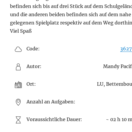
befinden sich bis auf drei Stück auf dem Schulgelän
und die anderen beiden befinden sich auf dem nahe
gelegenen Spielplatz respektiv auf dem Weg dorthin
Viel Spaß
Code:
3627
Autor:
Mandy Pacif
Ort:
LU, Bettembo
Anzahl an Aufgaben:
Voraussichtliche Dauer:
~ 02 h 10 