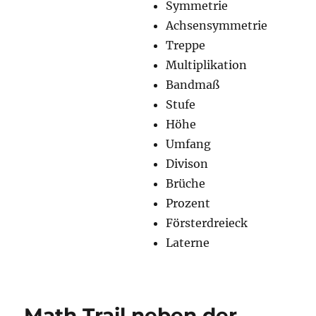
Symmetrie
Achsensymmetrie
Treppe
Multiplikation
Bandmaß
Stufe
Höhe
Umfang
Divison
Brüche
Prozent
Försterdreieck
Laterne
Math Trail neben der