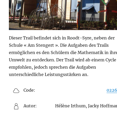
Dieser Trail befindet sich in Roodt-Syre, neben der
Schule « Am Stengert ». Die Aufgaben des Trails
ermöglichen es den Schülern die Mathematik in ihr
Umwelt zu entdecken. Der Trail wird ab einem Cycle 
empfohlen, jedoch sprechen die Aufgaben
unterschiedliche Leistungsstärken an.
Code:
0226
Autor:
Hélène Irthum, Jacky Hoffm