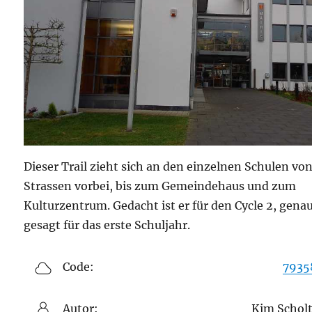
Dieser Trail zieht sich an den einzelnen Schulen vo
Strassen vorbei, bis zum Gemeindehaus und zum
Kulturzentrum. Gedacht ist er für den Cycle 2, gena
gesagt für das erste Schuljahr.
Code:
7935
Autor:
Kim Schol