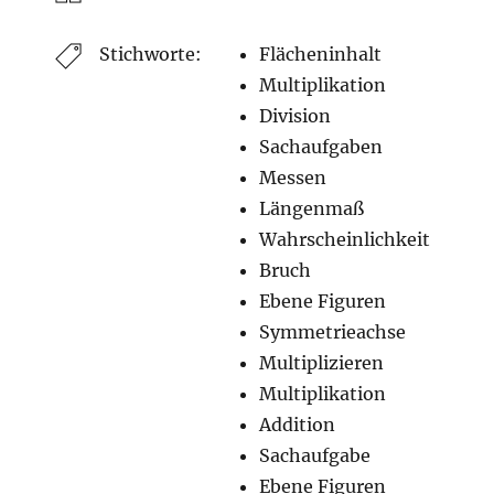
Stichworte:
Flächeninhalt
Multiplikation
Division
Sachaufgaben
Messen
Längenmaß
Wahrscheinlichkeit
Bruch
Ebene Figuren
Symmetrieachse
Multiplizieren
Multiplikation
Addition
Sachaufgabe
Ebene Figuren