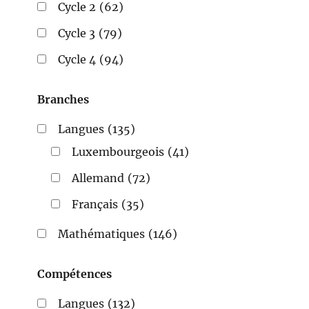
Cycle 2
(62)
Cycle 3
(79)
Cycle 4
(94)
Branches
Langues
(135)
Luxembourgeois
(41)
Allemand
(72)
Français
(35)
Mathématiques
(146)
Compétences
Langues
(132)