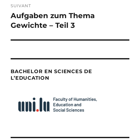
SUIVANT
Aufgaben zum Thema
Publication
suivante :
Gewichte – Teil 3
BACHELOR EN SCIENCES DE
L’EDUCATION