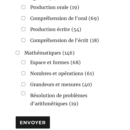
Production orale
(19)
Compréhension de l'oral
(69)
Production écrite
(54)
Compréhension de l'écrit
(18)
Mathématiques
(146)
Espace et formes
(68)
Nombres et opérations
(61)
Grandeurs et mesures
(40)
Résolution de problèmes
d'arithmétiques
(19)