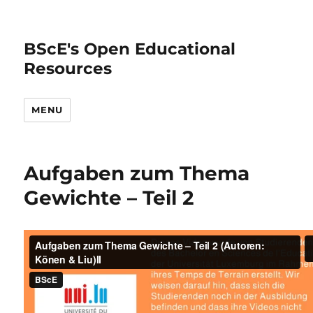
BScE's Open Educational
Resources
MENU
Aufgaben zum Thema
Gewichte – Teil 2