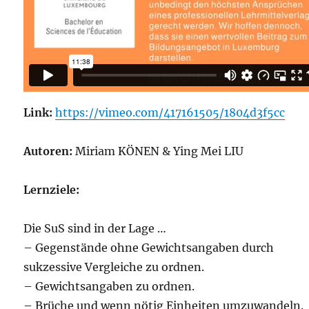
Link:
https://vimeo.com/417161505/1804d3f5cc
Autoren:
Miriam KÖNEN & Ying Mei LIU
Lernziele:
Die SuS sind in der Lage …
– Gegenstände ohne Gewichtsangaben durch
sukzessive Vergleiche zu ordnen.
– Gewichtsangaben zu ordnen.
– Brüche und wenn nötig Einheiten umzuwandeln.