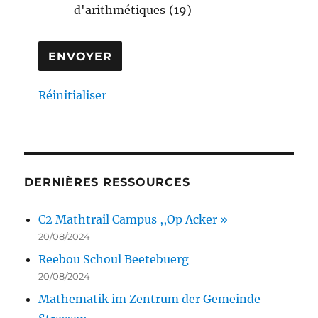
d'arithmétiques
(19)
Réinitialiser
DERNIÈRES RESSOURCES
C2 Mathtrail Campus ,,Op Acker »
20/08/2024
Reebou Schoul Beetebuerg
20/08/2024
Mathematik im Zentrum der Gemeinde