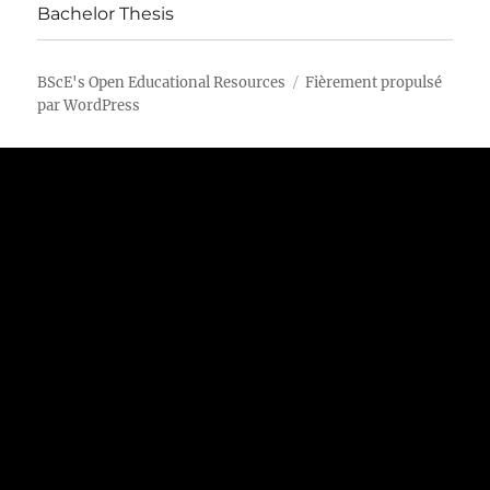
Bachelor Thesis
BScE's Open Educational Resources
Fièrement propulsé
par WordPress