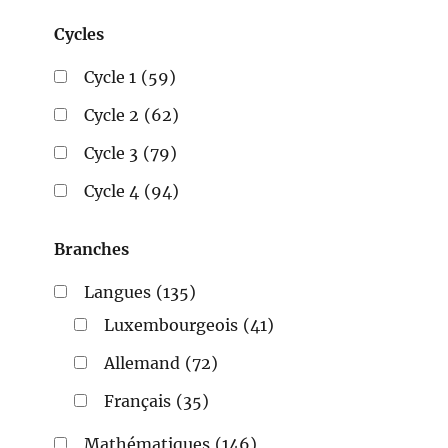
Cycles
Cycle 1
(59)
Cycle 2
(62)
Cycle 3
(79)
Cycle 4
(94)
Branches
Langues
(135)
Luxembourgeois
(41)
Allemand
(72)
Français
(35)
Mathématiques
(146)