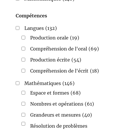
Compétences
Langues
(132)
Production orale
(19)
Compréhension de l'oral
(69)
Production écrite
(54)
Compréhension de l'écrit
(18)
Mathématiques
(146)
Espace et formes
(68)
Nombres et opérations
(61)
Grandeurs et mesures
(40)
Résolution de problèmes