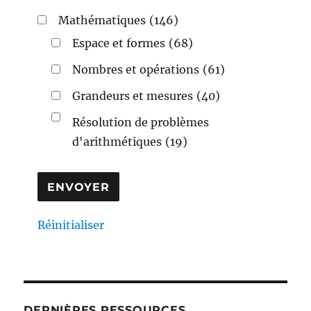
Mathématiques
(146)
Espace et formes
(68)
Nombres et opérations
(61)
Grandeurs et mesures
(40)
Résolution de problèmes
d'arithmétiques
(19)
Réinitialiser
DERNIÈRES RESSOURCES