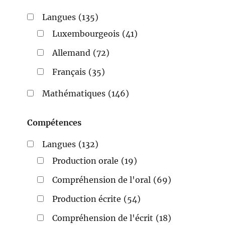
Langues
(135)
Luxembourgeois
(41)
Allemand
(72)
Français
(35)
Mathématiques
(146)
Compétences
Langues
(132)
Production orale
(19)
Compréhension de l'oral
(69)
Production écrite
(54)
Compréhension de l'écrit
(18)