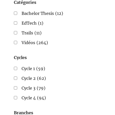
Catégories
Bachelor Thesis
(12)
EdTech
(1)
Trails
(11)
Vidéos
(264)
Cycles
Cycle 1
(59)
Cycle 2
(62)
Cycle 3
(79)
Cycle 4
(94)
Branches