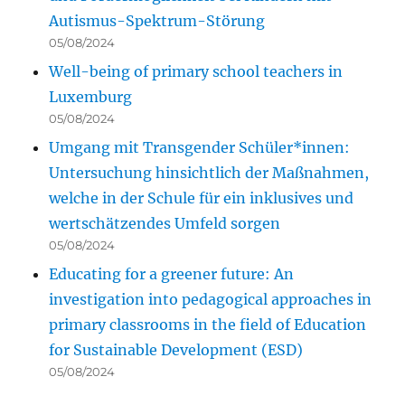
Autismus-Spektrum-Störung
05/08/2024
Well-being of primary school teachers in
Luxemburg
05/08/2024
Umgang mit Transgender Schüler*innen:
Untersuchung hinsichtlich der Maßnahmen,
welche in der Schule für ein inklusives und
wertschätzendes Umfeld sorgen
05/08/2024
Educating for a greener future: An
investigation into pedagogical approaches in
primary classrooms in the field of Education
for Sustainable Development (ESD)
05/08/2024