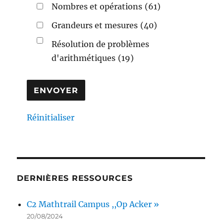
Nombres et opérations
(61)
Grandeurs et mesures
(40)
Résolution de problèmes
d'arithmétiques
(19)
Réinitialiser
DERNIÈRES RESSOURCES
C2 Mathtrail Campus ,,Op Acker »
20/08/2024