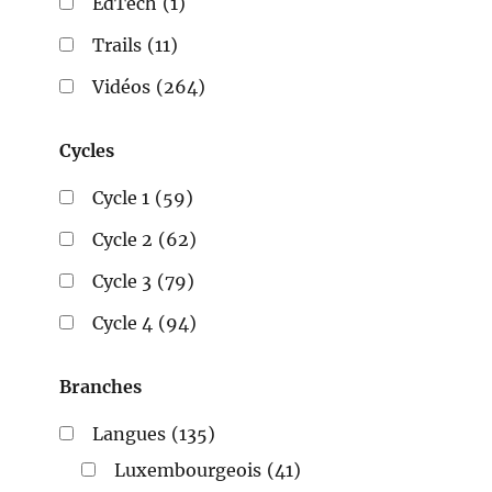
EdTech
(1)
Trails
(11)
Vidéos
(264)
Cycles
Cycle 1
(59)
Cycle 2
(62)
Cycle 3
(79)
Cycle 4
(94)
Branches
Langues
(135)
Luxembourgeois
(41)