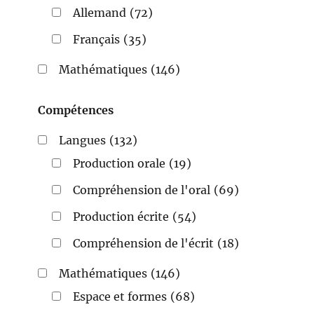
Allemand
(72)
Français
(35)
Mathématiques
(146)
Compétences
Langues
(132)
Production orale
(19)
Compréhension de l'oral
(69)
Production écrite
(54)
Compréhension de l'écrit
(18)
Mathématiques
(146)
Espace et formes
(68)