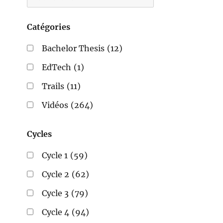
Catégories
Bachelor Thesis
(12)
EdTech
(1)
Trails
(11)
Vidéos
(264)
Cycles
Cycle 1
(59)
Cycle 2
(62)
Cycle 3
(79)
Cycle 4
(94)