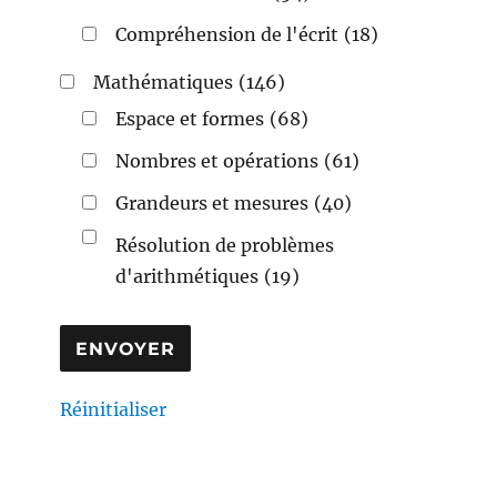
Compréhension de l'écrit
(18)
Mathématiques
(146)
Espace et formes
(68)
Nombres et opérations
(61)
Grandeurs et mesures
(40)
Résolution de problèmes
d'arithmétiques
(19)
Réinitialiser