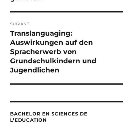
SUIVANT
Translanguaging:
Publication
suivante :
Auswirkungen auf den
Spracherwerb von
Grundschulkindern und
Jugendlichen
BACHELOR EN SCIENCES DE
L’EDUCATION