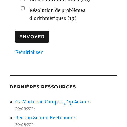
Résolution de problèmes
d'arithmétiques
(19)
Réinitialiser
DERNIÈRES RESSOURCES
C2 Mathtrail Campus ,,Op Acker »
20/08/2024
Reebou Schoul Beetebuerg
20/08/2024