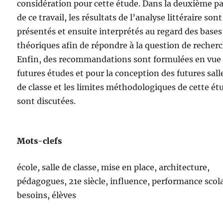
considération pour cette étude. Dans la deuxième pa
de ce travail, les résultats de l’analyse littéraire sont
présentés et ensuite interprétés au regard des bases
théoriques afin de répondre à la question de recherc
Enfin, des recommandations sont formulées en vue
futures études et pour la conception des futures sall
de classe et les limites méthodologiques de cette ét
sont discutées.
Mots-clefs
école, salle de classe, mise en place, architecture,
pédagogues, 21e siècle, influence, performance scola
besoins, élèves