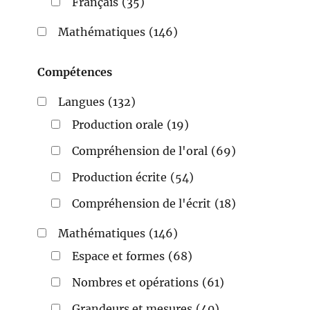
Français
(35)
Mathématiques
(146)
Compétences
Langues
(132)
Production orale
(19)
Compréhension de l'oral
(69)
Production écrite
(54)
Compréhension de l'écrit
(18)
Mathématiques
(146)
Espace et formes
(68)
Nombres et opérations
(61)
Grandeurs et mesures
(40)