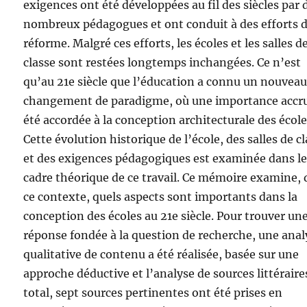
exigences ont été développées au fil des siècles par 
nombreux pédagogues et ont conduit à des efforts 
réforme. Malgré ces efforts, les écoles et les salles d
classe sont restées longtemps inchangées. Ce n’est
qu’au 21e siècle que l’éducation a connu un nouvea
changement de paradigme, où une importance accr
été accordée à la conception architecturale des école
Cette évolution historique de l’école, des salles de c
et des exigences pédagogiques est examinée dans l
cadre théorique de ce travail. Ce mémoire examine,
ce contexte, quels aspects sont importants dans la
conception des écoles au 21e siècle. Pour trouver un
réponse fondée à la question de recherche, une anal
qualitative de contenu a été réalisée, basée sur une
approche déductive et l’analyse de sources littéraire
total, sept sources pertinentes ont été prises en