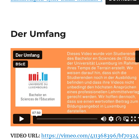
Der Umfang
VIDEO URL:
https://vimeo.com/411368396/bf7032