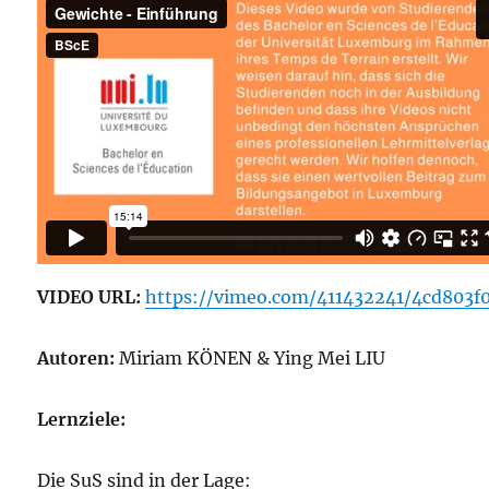
VIDEO URL:
https://vimeo.com/411432241/4cd803f
Autoren:
Miriam KÖNEN & Ying Mei LIU
Lernziele:
Die SuS sind in der Lage: