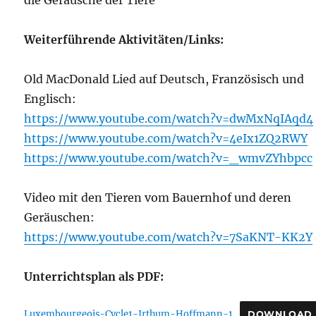
die Geräusche der Tiere
Weiterführende Aktivitäten/Links:
Old MacDonald Lied auf Deutsch, Französisch und
Englisch:
https://www.youtube.com/watch?v=dwMxNqIAqd4
https://www.youtube.com/watch?v=4eIx1ZQ2RWY
https://www.youtube.com/watch?v=_wmvZYhbpcc
Video mit den Tieren vom Bauernhof und deren
Geräuschen:
https://www.youtube.com/watch?v=7SaKNT-KK2Y
Unterrichtsplan als PDF:
Luxembourgeois-Cycle1-Irthum-Hoffmann-1
DOWNLOAD