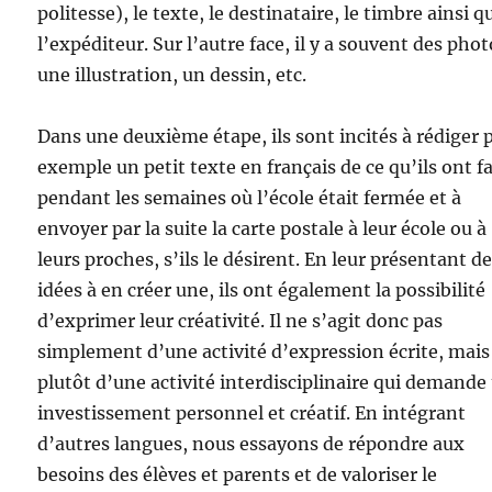
politesse), le texte, le destinataire, le timbre ainsi q
l’expéditeur. Sur l’autre face, il y a souvent des phot
une illustration, un dessin, etc.
Dans une deuxième étape, ils sont incités à rédiger 
exemple un petit texte en français de ce qu’ils ont fa
pendant les semaines où l’école était fermée et à
envoyer par la suite la carte postale à leur école ou à
leurs proches, s’ils le désirent. En leur présentant d
idées à en créer une, ils ont également la possibilité
d’exprimer leur créativité. Il ne s’agit donc pas
simplement d’une activité d’expression écrite, mais
plutôt d’une activité interdisciplinaire qui demande
investissement personnel et créatif. En intégrant
d’autres langues, nous essayons de répondre aux
besoins des élèves et parents et de valoriser le