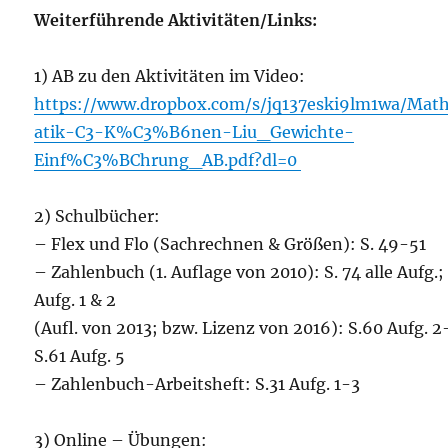
Weiterführende Aktivitäten/Links:
1) AB zu den Aktivitäten im Video:
https://www.dropbox.com/s/jq137eski9lm1wa/Mat
atik-C3-K%C3%B6nen-Liu_Gewichte-
Einf%C3%BChrung_AB.pdf?dl=0
2) Schulbücher:
– Flex und Flo (Sachrechnen & Größen): S. 49-51
– Zahlenbuch (1. Auflage von 2010): S. 74 alle Aufg.;
Aufg. 1 & 2
(Aufl. von 2013; bzw. Lizenz von 2016): S.60 Aufg. 2
S.61 Aufg. 5
– Zahlenbuch-Arbeitsheft: S.31 Aufg. 1-3
3) Online – Übungen: