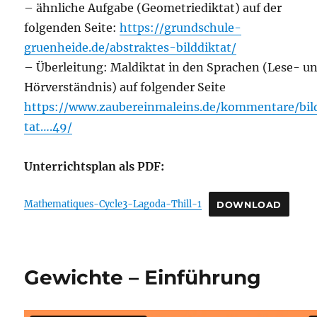
– ähnliche Aufgabe (Geometriediktat) auf der
folgenden Seite:
https://grundschule-
gruenheide.de/abstraktes-bilddiktat/
– Überleitung: Maldiktat in den Sprachen (Lese- u
Hörverständnis) auf folgender Seite
https://www.zaubereinmaleins.de/kommentare/bil
tat….49/
Unterrichtsplan als PDF:
Mathematiques-Cycle3-Lagoda-Thill-1
DOWNLOAD
Gewichte – Einführung