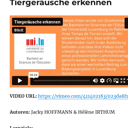
Tiergeräusche erkennen
VIDEO URL:
https://vimeo.com/411402183/023da8f
Autoren:
Jacky HOFFMANN & Hélène IRTHUM