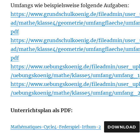
Umfangs wie beispielsweise folgende Aufgaben:
https://www.grundschulkoenig.de/fileadmin/user_
ad/mathe/klasse4/geometrie/umfangflaeche/umfan
pdf
https://www.grundschulkoenig.de/fileadmin/user_
ad/mathe/klasse4/geometrie/umfangflaeche/umfa
pdf
https://www.uebungskoenig.de/fileadmin/user_up
/uebungskoenig/mathe/klasse5/umfang/umfang_1
https://www.uebungskoenig.de/fileadmin/user_up
/uebungskoenig/mathe/klasse5/umfang/umfang_2
Unterrichtsplan als PDF:
Mathématiques-Cycle4-Federspiel-Irthum-2
DOWNLOAD