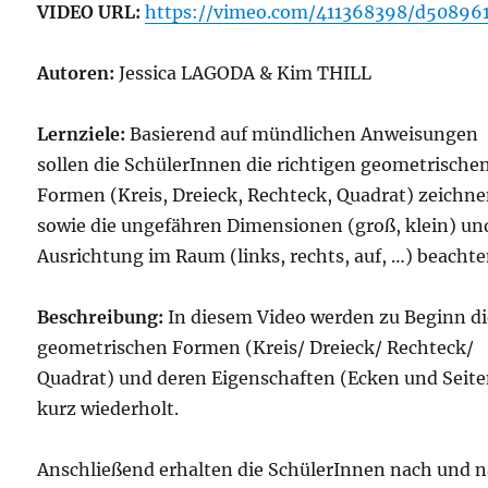
VIDEO URL:
https://vimeo.com/411368398/d50896
Autoren:
Jessica LAGODA & Kim THILL
Lernziele:
Basierend auf mündlichen Anweisungen
sollen die SchülerInnen die richtigen geometrische
Formen (Kreis, Dreieck, Rechteck, Quadrat) zeichne
sowie die ungefähren Dimensionen (groß, klein) un
Ausrichtung im Raum (links, rechts, auf, …) beacht
Beschreibung:
In diesem Video werden zu Beginn di
geometrischen Formen (Kreis/ Dreieck/ Rechteck/
Quadrat) und deren Eigenschaften (Ecken und Seite
kurz wiederholt.
Anschließend erhalten die SchülerInnen nach und 