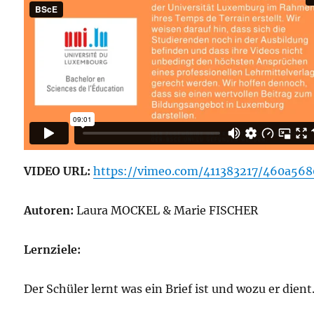
VIDEO URL:
https://vimeo.com/411383217/460a568
Autoren:
Laura MOCKEL & Marie FISCHER
Lernziele:
Der Schüler lernt was ein Brief ist und wozu er dient