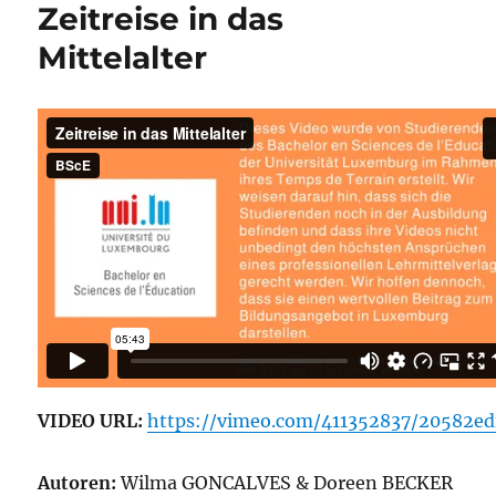
Zeitreise in das
Mittelalter
VIDEO URL:
https://vimeo.com/411352837/20582ed
Autoren:
Wilma GONCALVES & Doreen BECKER