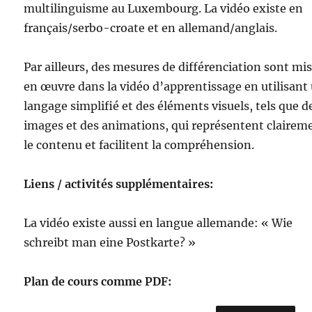
multilinguisme au Luxembourg. La vidéo existe en
français/serbo-croate et en allemand/anglais.
Par ailleurs, des mesures de différenciation sont mi
en œuvre dans la vidéo d’apprentissage en utilisant
langage simplifié et des éléments visuels, tels que d
images et des animations, qui représentent clairem
le contenu et facilitent la compréhension.
Liens / activités supplémentaires:
La vidéo existe aussi en langue allemande: « Wie
schreibt man eine Postkarte? »
Plan de cours comme PDF: