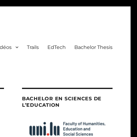
idéos
Trails
EdTech
Bachelor Thesis
BACHELOR EN SCIENCES DE
L’EDUCATION