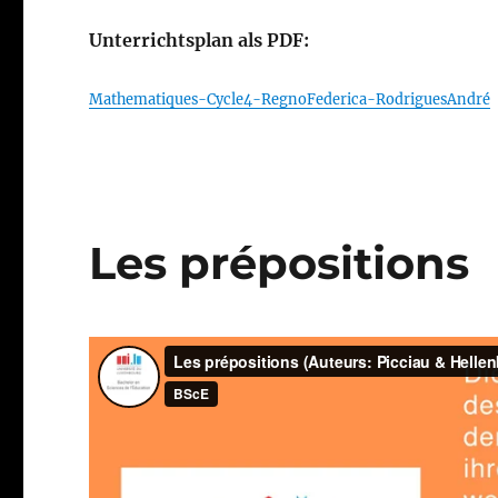
Unterrichtsplan als PDF:
Mathematiques-Cycle4-RegnoFederica-RodriguesAndré
Les prépositions