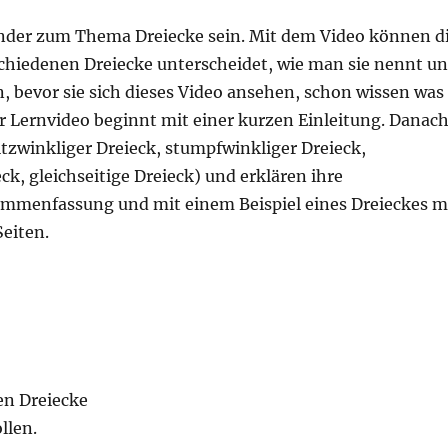
Kinder zum Thema Dreiecke sein. Mit dem Video können d
chiedenen Dreiecke unterscheidet, wie man sie nennt u
n, bevor sie sich dieses Video ansehen, schon wissen was
r Lernvideo beginnt mit einer kurzen Einleitung. Danac
itzwinkliger Dreieck, stumpfwinkliger Dreieck,
ck, gleichseitige Dreieck) und erklären ihre
sammenfassung und mit einem Beispiel eines Dreieckes m
eiten.
nen Dreiecke
llen.