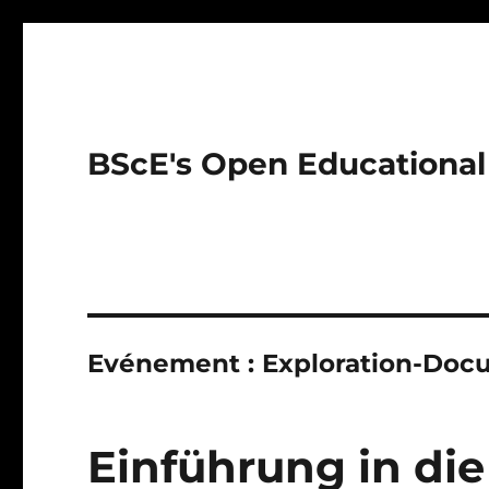
BScE's Open Educational
Evénement :
Exploration-Doc
Einführung in die