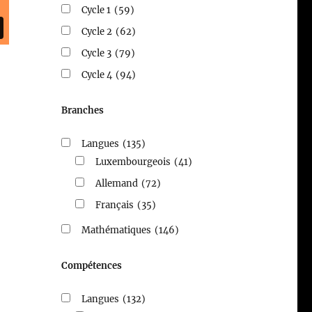
Cycle 1
(59)
Cycle 2
(62)
Cycle 3
(79)
Cycle 4
(94)
Branches
Langues
(135)
Luxembourgeois
(41)
Allemand
(72)
Français
(35)
Mathématiques
(146)
Compétences
Langues
(132)