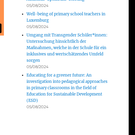
05/08/2024
Well-being of primary school teachers in
Luxemburg
05/08/2024
Umgang mit Transgender Schüler*innen:
Untersuchung hinsichtlich der
Maßnahmen, welche in der Schule für ein
inklusives und wertschätzendes Umfeld
sorgen
05/08/2024
Educating for a greener future: An
investigation into pedagogical approaches
in primary classrooms in the field of
Education for Sustainable Development
(ESD)
05/08/2024