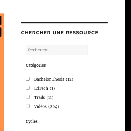
CHERCHER UNE RESSOURCE
Catégories
Bachelor Thesis
(12)
EdTech
(1)
Trails
(11)
Vidéos
(264)
Cycles