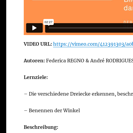
VIDEO URL:
https://vimeo.com/412391303/a
Autoren:
Federica REGNO & André RODRIGUE
Lernziele:
– Die verschiedene Dreiecke erkennen, besch
– Benennen der Winkel
Beschreibung: