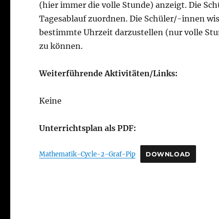
(hier immer die volle Stunde) anzeigt. Die Sc
Tagesablauf zuordnen. Die Schüler/-innen wis
bestimmte Uhrzeit darzustellen (nur volle St
zu können.
Weiterführende Aktivitäten/Links:
Keine
Unterrichtsplan als PDF:
Mathematik-Cycle-2-Graf-Pip
DOWNLOAD