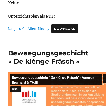
Keine
Unterrichtsplan als PDF:
Langues-C1-Atten-Nicolay
DOWNLOAD
Beweegungsgeschicht
« De klénge Fräsch »