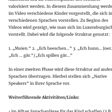
valorisiert werden. In diesem Zusammenhang werd
im Video verschiedene Kinder vorgestellt, die sich i
verschiedenen Sprachen vorstellen. Zu Beginn des
Videos wird gezeigt, wie man sich im Luxemburgis
vorstellt. Dabei wird die folgende Struktur genutzt:
1. „Moien.“ 2. „Ech heeschen…“ 3. „Ech hunn… Joer.
„Ech … gär.“/„Ech spillen gär…“
In einer zweiten Phase wird diese Struktur auf ande
Sprachen übertragen. Hierbei stellen sich „Native
Speakers“ in ihrer Sprache vor.
Weiterführende Aktivitäten/Links:
• im Alltag Sprachanlässe für das Kind schaffen (z.B.