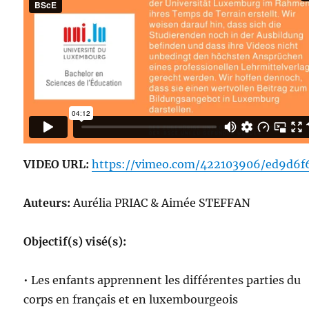
VIDEO URL:
https://vimeo.com/422103906/ed9d6f
Auteurs:
Aurélia PRIAC & Aimée STEFFAN
Objectif(s) visé(s):
• Les enfants apprennent les différentes parties du
corps en français et en luxembourgeois