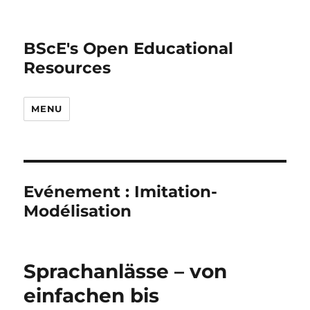
BScE's Open Educational
Resources
MENU
Evénement :
Imitation-
Modélisation
Sprachanlässe – von
einfachen bis