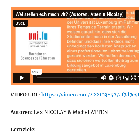
VIDEO URL:
https://vimeo.com/422103852/af7d7c5
Autoren:
Lex NICOLAY & Michel ATTEN
Lernziele: