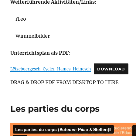
Weiterführende Aktivitäten/Links:
– iTeo
– Wimmelbilder
Unterrichtsplan als PDF:
Lëtzebuergesch-Cycle1-Hames-Heinesch
DOWNLOAD
DRAG & DROP PDF FROM DESKTOP TO HERE
Les parties du corps