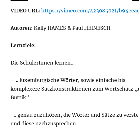
VIDEO URL:
https://vimeo.com/423085021/b94eea
Autoren:
Kelly HAMES & Paul HEINESCH
Lernziele:
Die SchülerInnen lernen…
– .. luxemburgische Wörter, sowie einfache bis
komplexere Satzkonstruktionen zum Wortschatz 
Buttik“.
-.. genau zuzuhören, die Wörter und Sätze zu verst
und diese nachzusprechen.