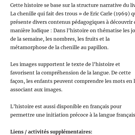
Cette histoire se base sur la structure narrative du li
La chenille qui fait des trous » de Eric Carle (1969) q
présente divers contenus pédagogiques à découvrir 
manière ludique : Dans l’histoire on thématise les j
de la semaine, les nombres, les fruits et la
métamorphose de la chenille au papillon.
Les images supportent le texte de l’histoire et
favorisent la compréhension de la langue. De cette
façon, les enfants peuvent comprendre les mots en 
associant aux images.
L’histoire est aussi disponible en français pour
permettre une initiation précoce à la langue français
Liens / activités supplémentaires: