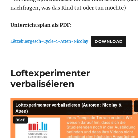
nachfragen, was das Kind tut oder tun möchte)
Unterrichtsplan als PDF:
Lëtzebuergesch-Cycle-1-Atten-Nicolay
DOWNLOAD
Loftexperimenter
verbaliséieren