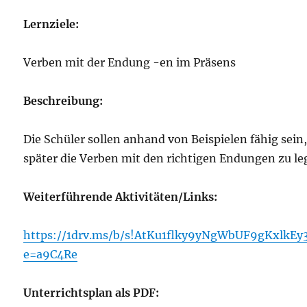
Lernziele:
Verben mit der Endung -en im Präsens
Beschreibung:
Die Schüler sollen anhand von Beispielen fähig sein
später die Verben mit den richtigen Endungen zu le
Weiterführende Aktivitäten/Links:
https://1drv.ms/b/s!AtKu1flky9yNgWbUF9gKxlkEy
e=a9C4Re
Unterrichtsplan als PDF: