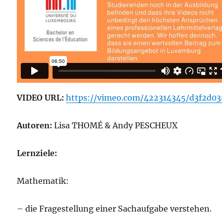
VIDEO URL:
https://vimeo.com/422314345/d3f2d03
Autoren:
Lisa THOMÉ & Andy PESCHEUX
Lernziele:
Mathematik:
– die Fragestellung einer Sachaufgabe verstehen.