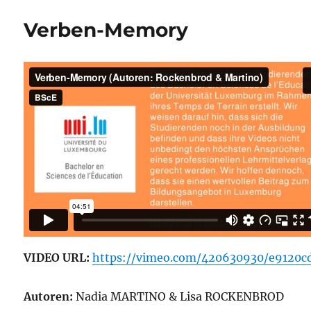
Verben-Memory
VIDEO URL:
https://vimeo.com/420630930/e9120c
Autoren:
Nadia MARTINO & Lisa ROCKENBROD