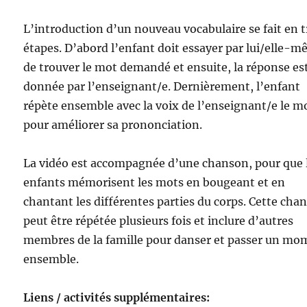
L’introduction d’un nouveau vocabulaire se fait en t
étapes. D’abord l’enfant doit essayer par lui/elle-
de trouver le mot demandé et ensuite, la réponse es
donnée par l’enseignant/e. Dernièrement, l’enfant
répète ensemble avec la voix de l’enseignant/e le m
pour améliorer sa prononciation.
La vidéo est accompagnée d’une chanson, pour que 
enfants mémorisent les mots en bougeant et en
chantant les différentes parties du corps. Cette cha
peut être répétée plusieurs fois et inclure d’autres
membres de la famille pour danser et passer un mo
ensemble.
Liens / activités supplémentaires: