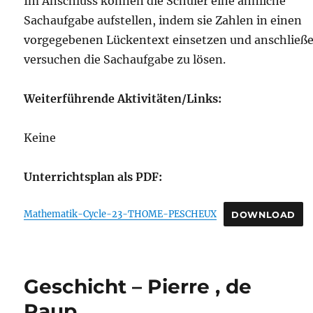
Im Anschluss können die Schüler eine ähnliche
Sachaufgabe aufstellen, indem sie Zahlen in einen
vorgegebenen Lückentext einsetzen und anschließ
versuchen die Sachaufgabe zu lösen.
Weiterführende Aktivitäten/Links:
Keine
Unterrichtsplan als PDF:
Mathematik-Cycle-23-THOME-PESCHEUX
DOWNLOAD
Geschicht – Pierre , de
Raup