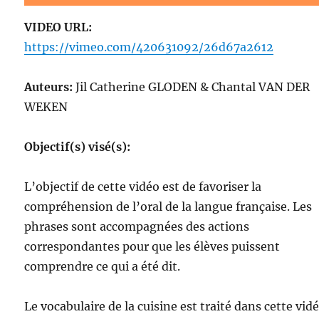
VIDEO URL:
https://vimeo.com/420631092/26d67a2612
Auteurs:
Jil Catherine GLODEN & Chantal VAN DER
WEKEN
Objectif(s) visé(s):
L’objectif de cette vidéo est de favoriser la
compréhension de l’oral de la langue française. Les
phrases sont accompagnées des actions
correspondantes pour que les élèves puissent
comprendre ce qui a été dit.
Le vocabulaire de la cuisine est traité dans cette vidé