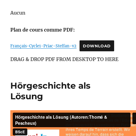
Aucun
Plan de cours comme PDF:
Français-Cycle1-Priac-Steffan-v2
DOWNLOAD
DRAG & DROP PDF FROM DESKTOP TO HERE
Hörgeschichte als
Lösung