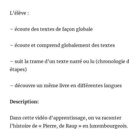
L’élève :
– écoute des textes de façon globale
– écoute et comprend globalement des textes
– suit la trame d’un texte narré ou lu (chronologie 
étapes)
– découvre un même livre en différentes langues
Description:
Dans cette vidéo d’apprentissage, on va raconter
l’histoire de « Pierre, de Raup » en luxembourgeois.