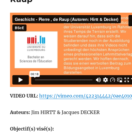
VIDEO URL:
https://vimeo.com/422314442/0ae401
Auteurs:
Jim HIRTT & Jacques DECKER
Objectif(s) visé(s):