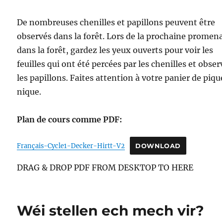
De nombreuses chenilles et papillons peuvent être
observés dans la forêt. Lors de la prochaine promen
dans la forêt, gardez les yeux ouverts pour voir les
feuilles qui ont été percées par les chenilles et obse
les papillons. Faites attention à votre panier de piq
nique.
Plan de cours comme PDF:
Français-Cycle1-Decker-Hirtt-V2
DOWNLOAD
DRAG & DROP PDF FROM DESKTOP TO HERE
Wéi stellen ech mech vir?