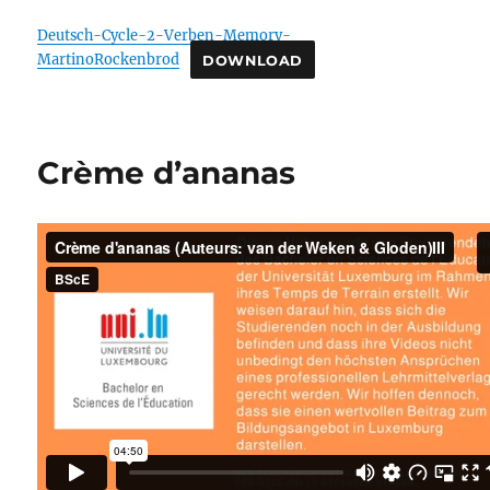
Deutsch-Cycle-2-Verben-Memory-
MartinoRockenbrod
DOWNLOAD
Crème d’ananas