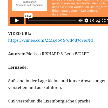
VIDEO URL:
https://vimeo.com/421456969/d9d3c8ec9d
Autoren:
Melissa RISHARD & Lena WOLFF
Lernziele:
SuS sind in der Lage kleine und kurze Anweisungen
verstehen und auszuführen.
SuS verstehen die luxemburgische Sprache.